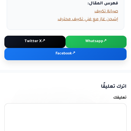
فهرس المقال:
صيانة تكييف
إشحن غاز مع فني تكييف محترف
Twitter X
Whatsapp
Facebook
اترك تعليقًا
تعليقك