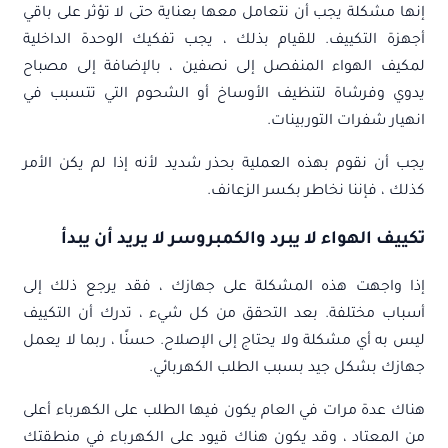
إنها مشكلة يجب أن نتعامل معها بعناية حتى لا تؤثر على باقي
أجهزة التكييف. للقيام بذلك ، يجب تفكيك الوحدة الداخلية
لمكيف الهواء المنفصل إلى نصفين ، بالإضافة إلى مصباح
يدوي وفرشاة لتنظيف الأوساخ أو الشحوم التي تتسبب في
انهيار شفرات التوربينات.
يجب أن نقوم بهذه العملية بحذر شديد لأنه إذا لم يكن الأمر
كذلك ، فإننا نخاطر بكسر الزعانف.
تكييف الهواء لا يبرد والكمبروسر لا يريد أن يبدأ
إذا واجهت هذه المشكلة على جهازك ، فقد يرجع ذلك إلى
أسباب مختلفة. بعد التحقق من كل شيء ، تدرك أن التكييف
ليس به أي مشكلة ولا يحتاج إلى الإصلاح. حسنًا ، ربما لا يعمل
جهازك بشكل جيد بسبب الطلب الكهربائي.
هناك عدة مرات في العام يكون فيها الطلب على الكهرباء أعلى
من المعتاد ، وقد يكون هناك قيود على الكهرباء في منطقتك