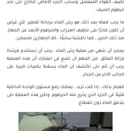
تكييف الهواء المنفصل وسحب الجزء الأمامي للخارج حتى تجد
خرطوم الصرف.
ما يجب فعله بعد ذلك هو رش الماء بزجاجة تقطير. لأي غرض
أن تكون قادرًا على تنظيف المزراب والخرطوم الأبعد عن الجهاز.
منذ ذلك الحين ، كما ناقشنا سابقًا ، كلا الجهازين متصلان.
بمجرد أن ننتهي من عملية رش الماء ، يجب أن نستخدم فرشاة
لإزالة العائق. من المهم أن تضع في اعتبارك أن هذه العملية
يجب أن تتم حتى تكتشف أن الماء يسقط بكميات كبيرة على
الجانب الآخر من الجدار .
للقيام بذلك ، إذا كنت تريد ، يمكنك رفع مستوى الوحدة الداخلية
قليلاً في الجزء الذي يخرج منه الخرطوم. وتكرر هذه العملية حتى
يتدفق الماء دون انقطاع.