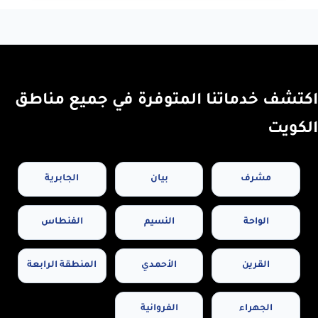
اكتشف خدماتنا المتوفرة في جميع مناطق
الكويت
مشرف
بيان
الجابرية
الواحة
النسيم
الفنطاس
القرين
الأحمدي
المنطقة الرابعة
الجهراء
الفروانية