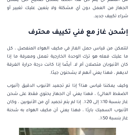
من المهم أن يتم حل هذا الخطأ بشكل صحيح حتى يتمكن
الجهاز من العمل دون أي مشكلة ولا يتعين عليك تغيير أو
شراء تكييف جديد.
إشحن غاز مع فني تكييف محترف
لتتمكن من قياس حمل الغاز في مكيف الهواء المنفصل ، كل
ما عليك فعله هو ترك الوحدة الخارجية تعمل ومعرفة ما إذا
كان الأنبوبان متصلان أم لا. أيضًا إذا كانت درجة حرارة الغرفة
لديهم ، فهذا يعني أنهم لا يشحنون جيدًا.
وكيف يمكننا قياس هذا؟ إذا تم تجميد الأنبوب الدقيق (أنبوب
الضغط العالي) ، فهذا يعني أن الجهاز يحتوي فقط على شحن
غاز بنسبة 10٪ إلى 20٪. إذا لم يتم تجميد أي من الأنبوبين ، وكان
الأنبوب السميك باردًا ، فهذا يعني أن مكيف الهواء به شحنة
غاز بنسبة 50٪.