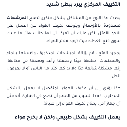
التكييف المركزي يبرد ببطئ شديد
يحدث هذا النوع من المشاكل بشكل متكرر. تصبح
المرشحات
مسدودة بالأوساخ
ويتوقف تكييف الهواء عن العمل على
النحو الأمثل. لكن عليك أن تعرف أن لها حلاً سهلاً. ما عليك
سوى فتح الغطاء حيث توجد فلاتر الهواء.
بمجرد الفتح ، قم بإزالة المرشحات المذكورة ، واغسلها بالماء
والمنظفات. نظفها جيدًا وجففها وأعد وضعها في مكانها.
إنها مشكلة شائعة جدًا ولا يدركها كثير من الناس أو لا يعرفون
الحل.
هذا يؤدي إلى أن مكيف الهواء المنفصل لا يعمل بالشكل
المطلوب. لهذا السبب من المهم أن تضع في اعتبارك أنه مثل
أي جهاز آخر ، يحتاج تكييف الهواء إلى صيانة.
يعمل التكييف بشكل طبيعي ولكن لا يخرج هواء