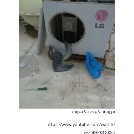
مروحة تكييف مكسورة
https://www.youtube.com/watch?
v=zblHRK4GK54