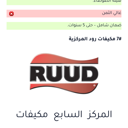
قليلة الضوضاء.
غالي الثمن
ضمان شامل – حتى 5 سنوات.
7# مكيفات رود المركزية
المركز السابع مكيفات