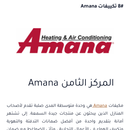
8# تكييفات Amana
المركز الثامن Amana
مكيفات
Amana
هي وحدة متوسطة المدى صلبة تقدم لأصحاب
المنازل الذين يبحثون عن منتجات جيدة السمعة. إلى تشتهر
أمانة بتقديم واحدة من أفضل ضمانات التدفئة والتهوية
وتكييف الهواء في الأعمال التجارية ، وتأتي الضواغط مع ضمان