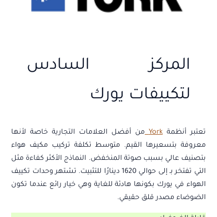
المركز السادس
لتكييفات يورك
تعتبر أنظمة
York
من أفضل العلامات التجارية خاصة لأنها
معروفة بتسعيرها القيم. متوسط تكلفة تركيب مكيف هواء
بتصنيف عالي بسبب صوتة المنخفض. النماذج الأكثر كفاءة مثل
التي تفتخر بـ إلى حوالي 1620 دينارًا للتثبيت. تشتهر وحدات تكييف
الهواء في يورك بكونها هادئة للغاية وهي خيار رائع عندما تكون
الضوضاء مصدر قلق حقيقي.