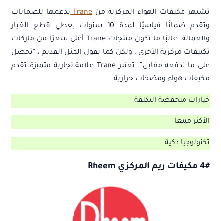
تشتهر مكيفات الهواء المركزية من
Trane
بدعمها للضمانات
وتقدم ضمانًا قياسيًا لمدة 10 سنوات يغطي قطع الغيار
والعمالة. غالبًا ما تكون منتجات Trane أغلى سعرًا من ماركات
تكييفات مركزية الأخرى ، ولكن كما يقول المثل القديم ، “تحصل
على ما تدفعه مقابل”. تعتبر Trane علامة تجارية متميزة تقدم
مكيفات هواء ومضخات حرارية .
خيارات منخفضة التكلفة
الأكثر مبيعا
تكنولوجيا ذكية
4# مكيفات ريم المركزي Rheem