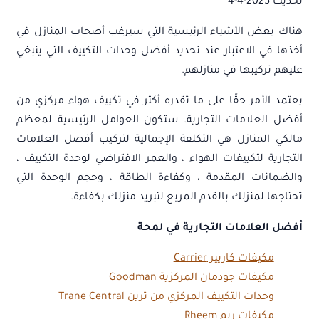
تحديث 2025-4-4
هناك بعض الأشياء الرئيسية التي سيرغب أصحاب المنازل في
أخذها في الاعتبار عند تحديد أفضل وحدات التكييف التي ينبغي
عليهم تركيبها في منازلهم.
يعتمد الأمر حقًا على ما تقدره أكثر في تكييف هواء مركزي من
أفضل العلامات التجارية. ستكون العوامل الرئيسية لمعظم
مالكي المنازل هي التكلفة الإجمالية لتركيب أفضل العلامات
التجارية لتكييفات الهواء ، والعمر الافتراضي لوحدة التكييف ،
والضمانات المقدمة ، وكفاءة الطاقة ، وحجم الوحدة التي
تحتاجها لمنزلك بالقدم المربع لتبريد منزلك بكفاءة.
أفضل العلامات التجارية في لمحة
مكيفات كاريير Carrier
مكيفات جودمان المركزية Goodman
وحدات التكييف المركزي من ترين Trane Central
مكيفات ريم Rheem