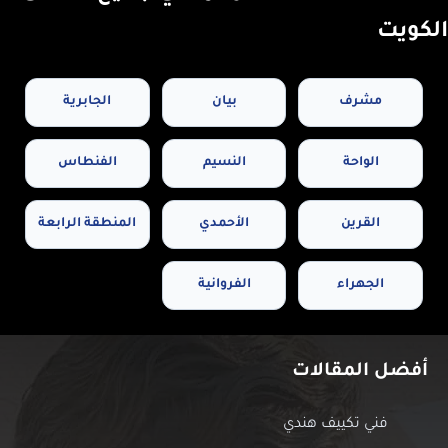
الكويت
مشرف
بيان
الجابرية
الواحة
النسيم
الفنطاس
القرين
الأحمدي
المنطقة الرابعة
الجهراء
الفروانية
أفضل المقالات
فني تكييف هندي