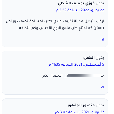
يقول
فوزي يوسف الشطي
:
22 يونيو، 2022 الساعة 2:52 م
ارغب بتبديل مكينة تكييف عندي ٩طن لمساحة نصف دور اول
(١١٠متر) كم احتاج طن ماهو النوع الأحسن وكم التكلفه
رد
يقول
افضل
:
5 أغسطس، 2021 الساعة 11:35 م
جاااااااااااااااااااااااااااااااااري الاتصال بكم
رد
يقول
منصور المقهور
:
27 يونيو، 2021 الساعة 3:02 ص