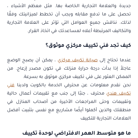
جديدة والعلامة التجارية الخاصة بها. مثل معظم الأشياء ،
تحصل على ما تدفع مقابله ويجب أن تخطط لميزانيتك وفقًا
لذلك. نناقش جميع العوامل التي تؤثر على العلامة التجارية
والتكاليف المرتبطة أعلاه لمساعدتك في اتخاذ القرار.
كيف تجد فني تكييف مركزي موثوق؟
عندما تحتاج إلى
صيانة تكييف مركزي
، يمكن أن يصبح الوضع
عاجلاً إذا بدأت درجة حرارة منزلك في تكون مصدر إزعاج. من
الممكن العثور على فني تكييف مركزي موثوق به بسرعة.
نحن نقدم معلومات عن محترفي الخدمة بالكويت ولدينا
فني
تكييف هندي
محترف ، جنبًا إلى جنب مع تقييمات أعمال حالية
وتقييمات وحتى المراجعات الأخيرة من أصحاب المنازل في
منطقتك والذين أكملوا أيضًا مشاريع مع نفس بتثبيت أفضل
العلامات التجارية للتكييف
ما هو متوسط العمر الافتراضي لوحدة تكييف