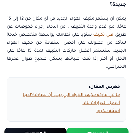
جديدة؟
يمكن أن يستمر مكيف الهواء الجديد في أي مكان من 12 إلى 15
عامًا. مع قدم وحدة التكييف ، من الذكاء إجراء فحوصات عن
طريق
فني تكييف
سنويا على نظامك بواسطة متخصص خدمة
للتأكد من حصولك على أقصى استفادة من مكيف الهواء
الجديد. ستستمر أفضل ماركات التكييف لمدة 15 عامًا على
الأقل أو أكثر إذا تمت صيانتها بشكل صحيح طوال عمرها
الافتراضي.
فهرس المقال:
ما هي ماركة مكيف الهواء التي يجب أن تختارها؟لدينا
أفضل الخيارات لك.
أسئلة مكررة