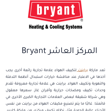
المركز العاشر Bryant
تعد ماركة
براينت
لتكييف الهواء علامة تجارية رائعة أخرى يجب
أخذها في الاعتبار عند مناقشة خيارات استبدال أنظمة التدفئة
والتهوية وتكييف الهواء. براينت هي علامة تجارية معروفة تقدم
وحدات تكييف ومضخات حرارية وأفران غاز. سعرها معقول
وهي شركة شقيقة لبعض العلامات التجارية الكبرى الأخرى في
قائمتنا. غالبًا ما يتم تصنيع مكيفات الهواء من براينت من نفس
الأجزاء عالية الجودة مثل نظام تكييف مركزي من ماركة كاريير.