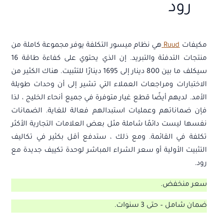
رود
مكيفات
Ruud
هي نظام ميسور التكلفة يوفر مجموعة كاملة من
منتجات التدفئة والتبريد. إن الذي يحتوي على كفاءة طاقة 16
سيكلف ما بين 800 دينار إلى 1695 دينارًا للتثبيت. هناك الكثير من
الاختبارات ومراجعات العملاء التي تشير إلى أن وحدات طويلة
الأمد. لديهم أيضًا قطع غيار متوفرة في جميع أنحاء الخليج ، لذا
فإن ضماناتهم وعمليات استبدالهم فعالة للغاية. الضمانات
نفسها ليست دائمًا شاملة مثل بعض العلامات التجارية الأكثر
تكلفة في القائمة. ومع ذلك ، ستدفع أقل بكثير في تكاليف
التثبيت الأولية أو سعر الشراء المباشر لوحدة تكييف جديدة مع
رود.
سعر منخفض.
ضمان شامل – حتى 3 سنوات.