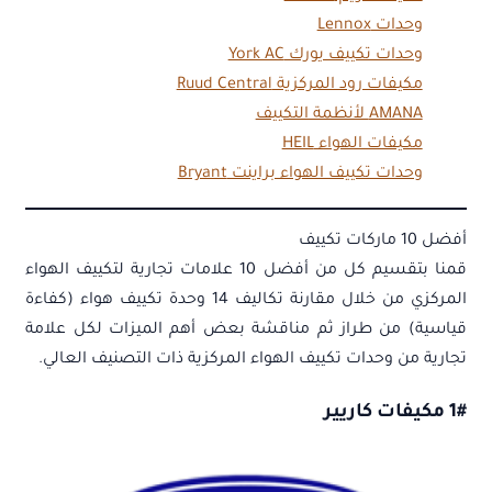
وحدات Lennox
وحدات تكييف يورك York AC
مكيفات رود المركزية Ruud Central
AMANA لأنظمة التكييف
مكيفات الهواء HEIL
وحدات تكييف الهواء براينت Bryant
أفضل 10 ماركات تكييف
قمنا بتقسيم كل من أفضل 10 علامات تجارية لتكييف الهواء
المركزي من خلال مقارنة تكاليف 14 وحدة تكييف هواء (كفاءة
قياسية) من طراز ثم مناقشة بعض أهم الميزات لكل علامة
تجارية من وحدات تكييف الهواء المركزية ذات التصنيف العالي.
1# مكيفات كاريير