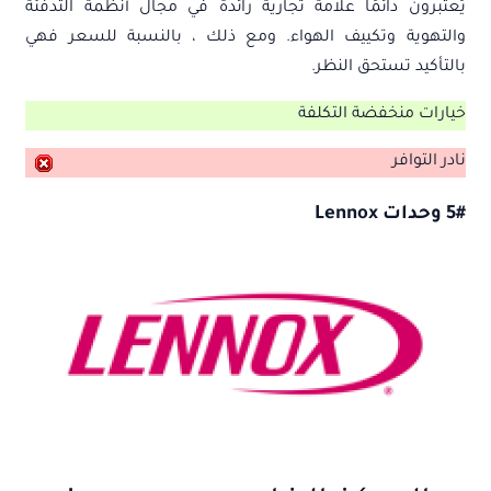
يُعتبرون دائمًا علامة تجارية رائدة في مجال أنظمة التدفئة
والتهوية وتكييف الهواء. ومع ذلك ، بالنسبة للسعر فهي
بالتأكيد تستحق النظر.
خيارات منخفضة التكلفة
نادر التوافر
5# وحدات Lennox