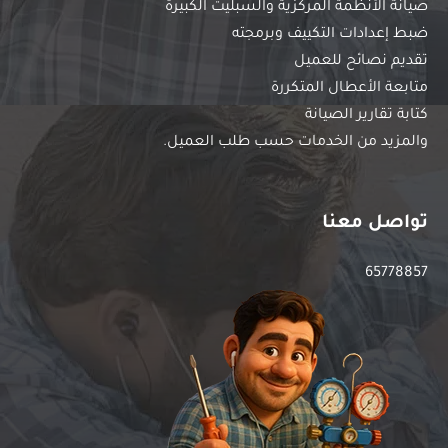
صيانة الأنظمة المركزية والسبليت الكبيرة
ضبط إعدادات التكييف وبرمجته
تقديم نصائح للعميل
متابعة الأعطال المتكررة
كتابة تقارير الصيانة
والمزيد من الخدمات حسب طلب العميل.
تواصل معنا
65778857