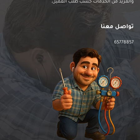
والمزيد من الخدمات حسب طلب العميل.
تواصل معنا
65778857