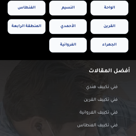
الواحة
النسيم
الفنطاس
القرين
الأحمدي
المنطقة الرابعة
الجهراء
الفروانية
أفضل المقالات
فني تكييف هندي
فني تكييف القرين
فني تكييف الفروانية
فني تكييف الفنطاس