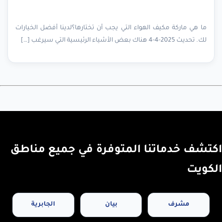
ما هي ماركة مكيف الهواء التي يجب أن تختارها؟لدينا أفضل الخيارات
لك. تحديث 2025-4-4 هناك بعض الأشياء الرئيسية التي سيرغب […]
اكتشف خدماتنا المتوفرة في جميع مناطق
الكويت
مشرف
بيان
الجابرية