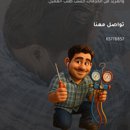
والمزيد من الخدمات حسب طلب العميل.
تواصل معنا
65778857