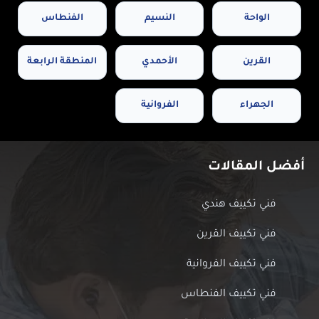
الواحة
النسيم
الفنطاس
القرين
الأحمدي
المنطقة الرابعة
الجهراء
الفروانية
أفضل المقالات
فني تكييف هندي
فني تكييف القرين
فني تكييف الفروانية
فني تكييف الفنطاس