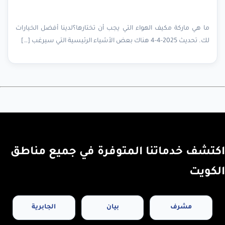
ما هي ماركة مكيف الهواء التي يجب أن تختارها؟لدينا أفضل الخيارات
لك. تحديث 2025-4-4 هناك بعض الأشياء الرئيسية التي سيرغب […]
اكتشف خدماتنا المتوفرة في جميع مناطق
الكويت
مشرف
بيان
الجابرية