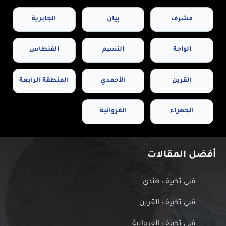
مشرف
بيان
الجابرية
الواحة
النسيم
الفنطاس
القرين
الأحمدي
المنطقة الرابعة
الجهراء
الفروانية
أفضل المقالات
فني تكييف هندي
فني تكييف القرين
فني تكييف الفروانية