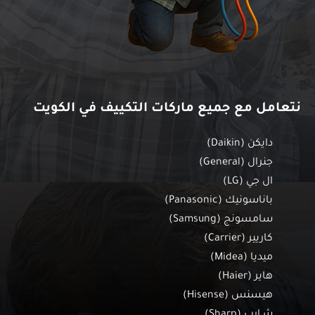
نتعامل مع جميع ماركات التكييف في الكويت
دايكن (Daikin)
جنرال (General)
ال جي (LG)
باناسونيك (Panasonic)
سامسونج (Samsung)
كاريير (Carrier)
ميديا (Midea)
هاير (Haier)
هيسنس (Hisense)
شـارب (Sharp)