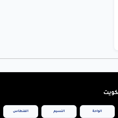
كويت
الواحة
النسيم
الفنطاس