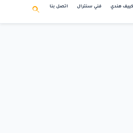
كييف هندي
فني سنترال
اتصل بنا