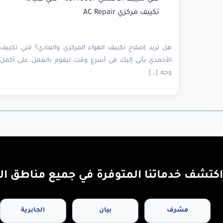
تكييف مركزي AC Repair
هل تريد إصلاح تكييف الهواء المركزي والعادي؟ فني تكييف
الأحمدي يأتي إليك في أسرع وقت ليقوم بالعمل على أكمل
وجه، […]
اكتشف خدماتنا المتوفرة في جميع مناطق ال
مشرف
بيان
الجابرية