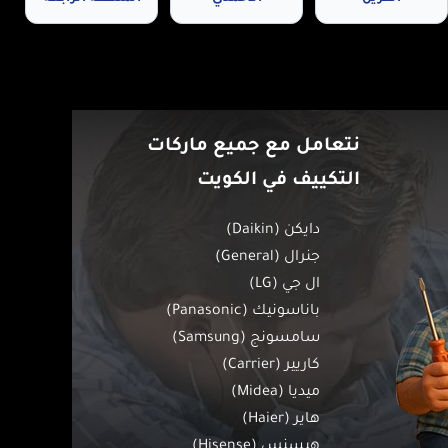
نتعامل مع جميع ماركات
التكييف في الكويت
دايكن (Daikin)
جنرال (General)
ال جي (LG)
باناسونيك (Panasonic)
سامسونج (Samsung)
كاريير (Carrier)
ميديا (Midea)
هاير (Haier)
هيسنس (Hisense)