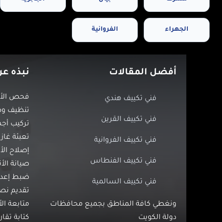
الجهراء
الفروانية
أفضل المقالات
نبذه عن
فحص الأع
فني تكييف هندي
تنظيف وصي
فني تكييف القرين
تركيب أجه
تعبئة غاز 
فني تكييف الفروانية
إصلاح الأ
فني تكييف الفنطاس
صيانة الأ
ضبط إعداد
فني تكييف السالمية
تقديم نص
ونغطي كافة المناطق بجميع محافظات
متابعة ال
دولة الكويت
كتابة تقار