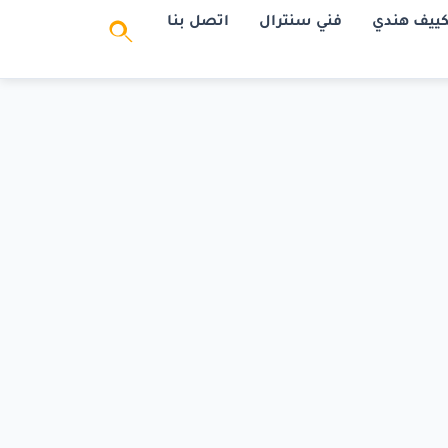
كييف هندي
فني سنترال
اتصل بنا