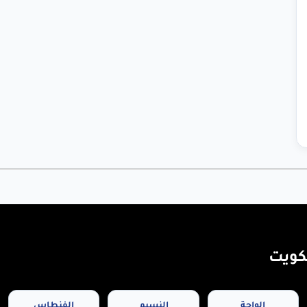
كويت
الواحة
النسيم
الفنطاس