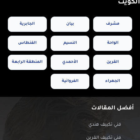
الكويت
مشرف
بيان
الجابرية
الواحة
النسيم
الفنطاس
القرين
الأحمدي
المنطقة الرابعة
الجهراء
الفروانية
أفضل المقالات
فني تكييف هندي
فني تكييف القرين