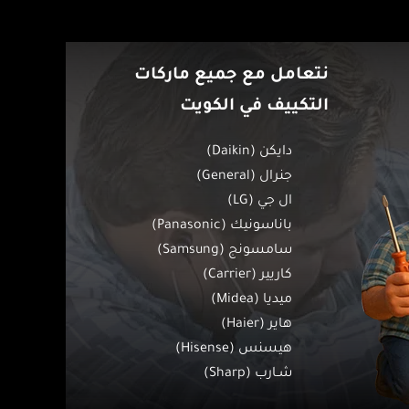
نتعامل مع جميع ماركات
التكييف في الكويت
دايكن (Daikin)
جنرال (General)
ال جي (LG)
باناسونيك (Panasonic)
سامسونج (Samsung)
كاريير (Carrier)
ميديا (Midea)
هاير (Haier)
هيسنس (Hisense)
شـارب (Sharp)