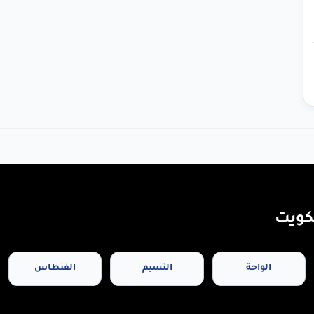
كويت
الواحة
النسيم
الفنطاس