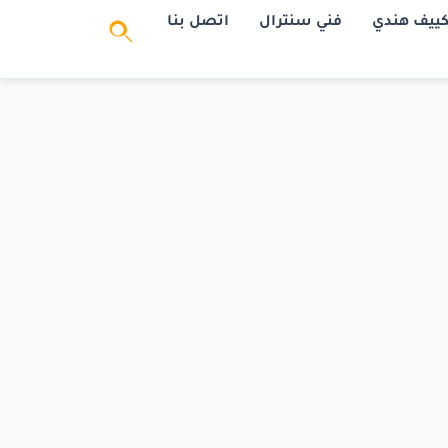
كييف هندي
فني سنترال
اتصل بنا