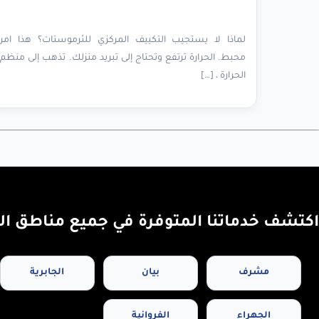
لماذا لا يستجيب التكييف المركزي للثرموستات؟ هذا امر
محبط. الحرارة ترتفع وتحتاج إلى تبريد منزلك. تذهب إلى منظم
الحرارة ، […]
اكتشف خدماتنا المتوفرة في جميع مناطق ال
مشرف
بيان
الجابرية
الجهراء
الفروانية