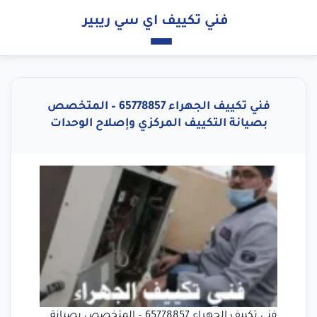
فني تكييف اي سي ريبير
فني تكييف الجهراء 65778857 – المتخصص
بصيانة التكييف المركزي وإصلاح الوحدات
فني تكييف الجهراء 65778857 – المتخصص بصيانة