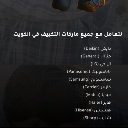
نتعامل مع جميع ماركات التكييف في الكويت
دايكن (Daikin)
جنرال (General)
ال جي (LG)
باناسونيك (Panasonic)
سامسونج (Samsung)
كاريير (Carrier)
ميديا (Midea)
هاير (Haier)
هيسنس (Hisense)
شـارب (Sharp)