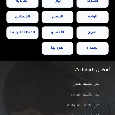
مشرف
بيان
الجابرية
الواحة
النسيم
الفنطاس
القرين
الأحمدي
المنطقة الرابعة
الجهراء
الفروانية
أفضل المقالات
فني تكييف هندي
فني تكييف القرين
فني تكييف الفروانية