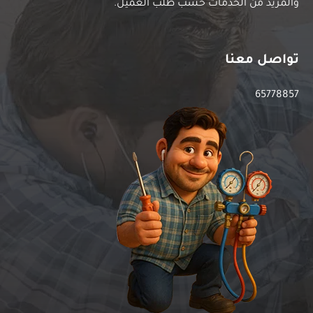
والمزيد من الخدمات حسب طلب العميل.
تواصل معنا
65778857