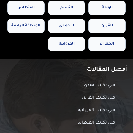
الواحة
النسيم
الفنطاس
القرين
الأحمدي
المنطقة الرابعة
الجهراء
الفروانية
أفضل المقالات
فني تكييف هندي
فني تكييف القرين
فني تكييف الفروانية
فني تكييف الفنطاس