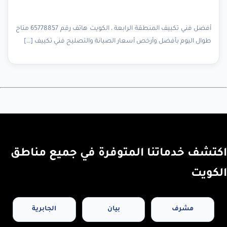
أفضل فني تكييف المنطقة الرابعة ، الكويت هاتف رقم 65778857 متاح
طوال اليوم بأفضل وأرخص أسعار الصيانة والتصليح فني تكييف […]
اكتشف خدماتنا المتوفرة في جميع مناطق
الكويت
مشرف
بيان
الجابرية