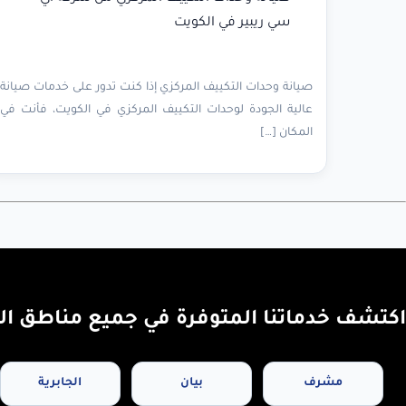
سي ريبير في الكويت
صيانة وحدات التكييف المركزي إذا كنت تدور على خدمات صيانة
عالية الجودة لوحدات التكييف المركزي في الكويت، فأنت في
المكان […]
اكتشف خدماتنا المتوفرة في جميع مناطق ال
مشرف
بيان
الجابرية