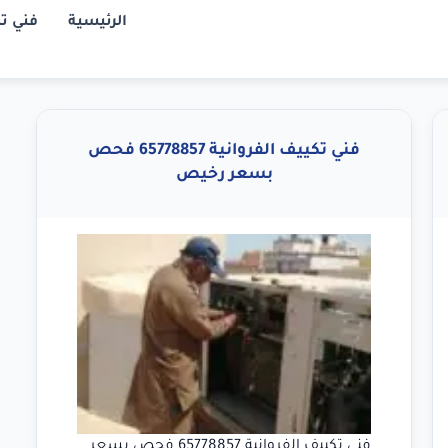
الرئيسية
فني ت
فني تكييف الفروانية 65778857 فحص
بسعر رخيص
فني تكييف الفروانية 65778857 فحص بسعر