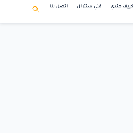
كييف هندي
فني سنترال
اتصل بنا