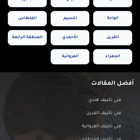
الواحة
النسيم
الفنطاس
القرين
الأحمدي
المنطقة الرابعة
الجهراء
الفروانية
أفضل المقالات
فني تكييف هندي
فني تكييف القرين
فني تكييف الفروانية
فني تكييف الفنطاس