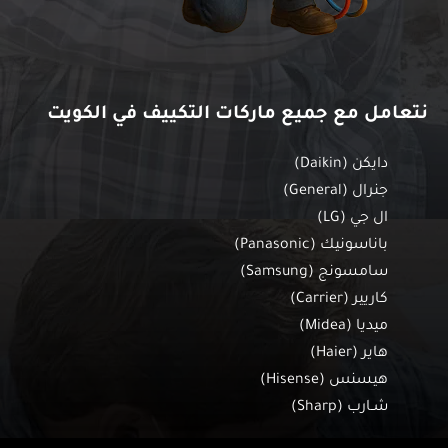
نتعامل مع جميع ماركات التكييف في الكويت
دايكن (Daikin)
جنرال (General)
ال جي (LG)
باناسونيك (Panasonic)
سامسونج (Samsung)
كاريير (Carrier)
ميديا (Midea)
هاير (Haier)
هيسنس (Hisense)
شـارب (Sharp)